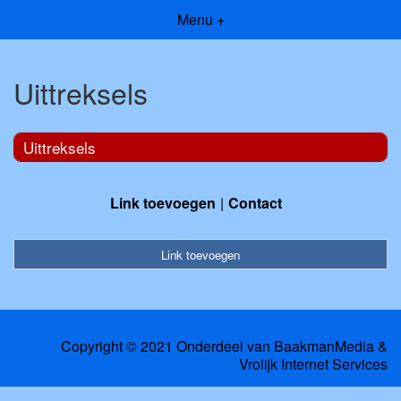
Menu +
Uittreksels
Uittreksels
Link toevoegen
Contact
Link toevoegen
Copyright © 2021 Onderdeel van
BaakmanMedia
&
Vrolijk Internet Services