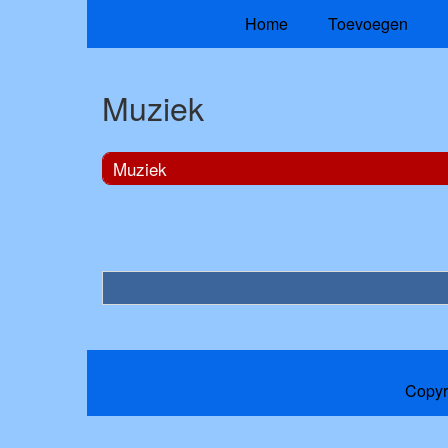
Home
Toevoegen
Muziek
Muziek
Copyr